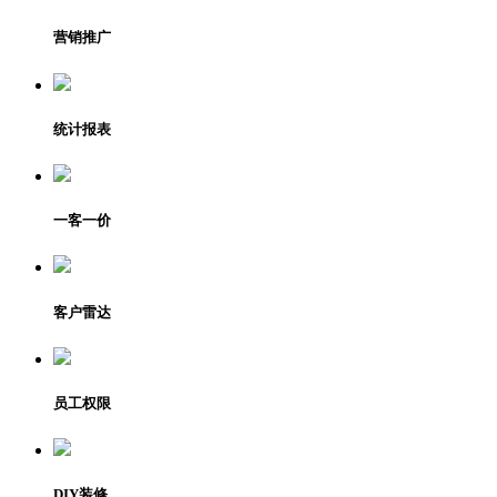
营销推广
统计报表
一客一价
客户雷达
员工权限
DIY装修