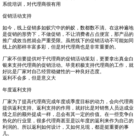
系统培训，对代理商很有用
促销活动支持
如今，线上促销多如蚁穴中的蚂蚁，数都数不清。在这种遍地
是促销的形势下，不做促销，不让消费者占点便宜，那产品的
推广成效当然就会严重受限。虽然线下的促销活动不可能如同
线上的那样丰富多彩，但是对代理商也是非常重要的。
厂家不但要提供对于代理商的促销活动策划，更要拿出真金白
银来支持代理商的促销活动。毕竟积极支持代理商的工作，就
好比是厂家对自己经营稳健性的一种良好态度。
返利不会多，但是意义大
年度返利支持
厂家为了提高代理商完成年度或季度目标的动力，会向代理商
提供返利支持。返利支持的作用，就好比是对销售人员达成业
绩之后的额外提成一样，总会有其一定的价值。在一些竞争白
热化的行业里，很多代理商甚至是以年度的返利来作为自己的
利润的。所以返利如何设计，又如何兑现，都是挺重要的事
儿。