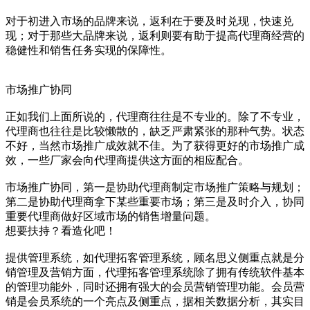
对于初进入市场的品牌来说，返利在于要及时兑现，快速兑
现；对于那些大品牌来说，返利则要有助于提高代理商经营的
稳健性和销售任务实现的保障性。
市场推广协同
正如我们上面所说的，代理商往往是不专业的。除了不专业，
代理商也往往是比较懒散的，缺乏严肃紧张的那种气势。状态
不好，当然市场推广成效就不佳。为了获得更好的市场推广成
效，一些厂家会向代理商提供这方面的相应配合。
市场推广协同，第一是协助代理商制定市场推广策略与规划；
第二是协助代理商拿下某些重要市场；第三是及时介入，协同
重要代理商做好区域市场的销售增量问题。
想要扶持？看造化吧！
提供管理系统，如代理拓客管理系统，顾名思义侧重点就是分
销管理及营销方面，代理拓客管理系统除了拥有传统软件基本
的管理功能外，同时还拥有强大的会员营销管理功能。会员营
销是会员系统的一个亮点及侧重点，据相关数据分析，其实目