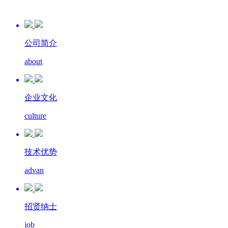
公司简介
about
企业文化
culture
技术优势
advan
招贤纳士
job