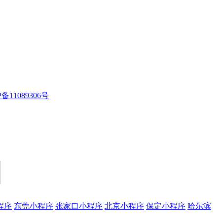
P备11089306号
程序
东莞小程序
张家口小程序
北京小程序
保定小程序
哈尔滨