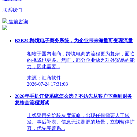
联系我们
售前咨询
B2B2C跨境电子商务系统，为企业带来海量可变现流量
相较于国内电商，跨境电商的流程更为复杂，面临
的挑战也更多。然而，部分企业缺乏对外贸易的能
力，因此需要...
来源：汇商软件
2026-07-24 17:31:03
2026年手机订货系统怎么选？不妨先从客户下单到财务
复核全流程测试
上线采用分阶段灰度策略，出现任何需要人工转
发、事后补表、信息无法溯源的场景，立刻暂停扩
容，优先完善系...