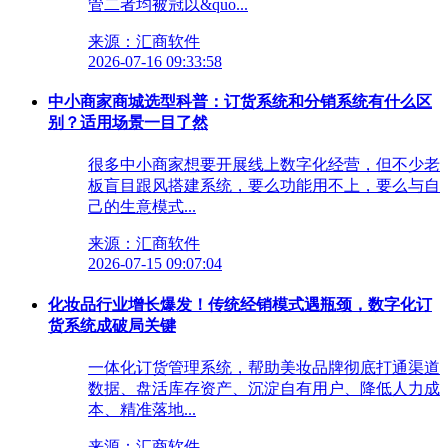
管二者均被冠以&quo...
来源：汇商软件
2026-07-16 09:33:58
中小商家商城选型科普：订货系统和分销系统有什么区
别？适用场景一目了然
很多中小商家想要开展线上数字化经营，但不少老
板盲目跟风搭建系统，要么功能用不上，要么与自
己的生意模式...
来源：汇商软件
2026-07-15 09:07:04
化妆品行业增长爆发！传统经销模式遇瓶颈，数字化订
货系统成破局关键
一体化订货管理系统，帮助美妆品牌彻底打通渠道
数据、盘活库存资产、沉淀自有用户、降低人力成
本、精准落地...
来源：汇商软件