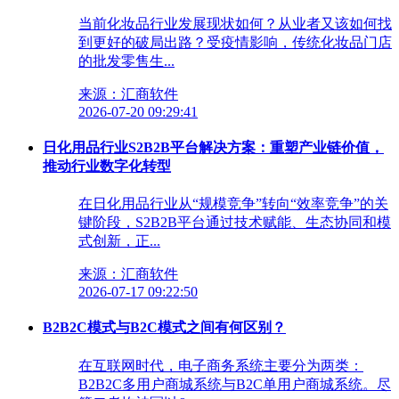
当前化妆品行业发展现状如何？从业者又该如何找
到更好的破局出路？受疫情影响，传统化妆品门店
的批发零售生...
来源：汇商软件
2026-07-20 09:29:41
日化用品行业S2B2B平台解决方案：重塑产业链价值，
推动行业数字化转型
在日化用品行业从“规模竞争”转向“效率竞争”的关
键阶段，S2B2B平台通过技术赋能、生态协同和模
式创新，正...
来源：汇商软件
2026-07-17 09:22:50
B2B2C模式与B2C模式之间有何区别？
在互联网时代，电子商务系统主要分为两类：
B2B2C多用户商城系统与B2C单用户商城系统。尽