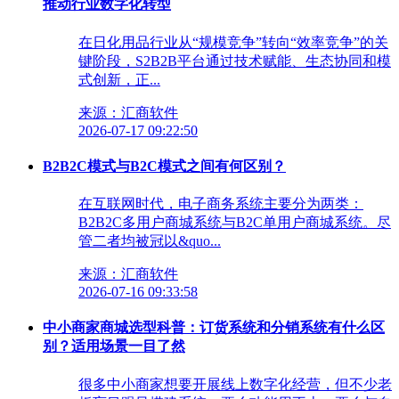
推动行业数字化转型
在日化用品行业从“规模竞争”转向“效率竞争”的关
键阶段，S2B2B平台通过技术赋能、生态协同和模
式创新，正...
来源：汇商软件
2026-07-17 09:22:50
B2B2C模式与B2C模式之间有何区别？
在互联网时代，电子商务系统主要分为两类：
B2B2C多用户商城系统与B2C单用户商城系统。尽
管二者均被冠以&quo...
来源：汇商软件
2026-07-16 09:33:58
中小商家商城选型科普：订货系统和分销系统有什么区
别？适用场景一目了然
很多中小商家想要开展线上数字化经营，但不少老