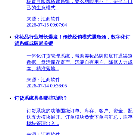
板盲目跟风搭建系统，要么功能用不上，要么与自
己的生意模式...
来源：汇商软件
2026-07-15 09:07:04
化妆品行业增长爆发！传统经销模式遇瓶颈，数字化订
货系统成破局关键
一体化订货管理系统，帮助美妆品牌彻底打通渠道
数据、盘活库存资产、沉淀自有用户、降低人力成
本、精准落地...
来源：汇商软件
2026-07-14 09:36:05
订货系统具备哪些功能？
订货系统的功能围绕订单、库存、客户、资金、配
送五大模块展开。订单模块负责下单与汇总，库存
模块管理出入...
来源：汇商软件