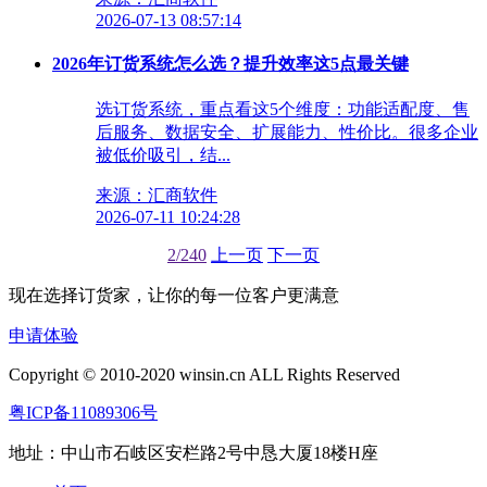
2026-07-13 08:57:14
2026年订货系统怎么选？提升效率这5点最关键
选订货系统，重点看这5个维度：功能适配度、售
后服务、数据安全、扩展能力、性价比。很多企业
被低价吸引，结...
来源：汇商软件
2026-07-11 10:24:28
2/240
上一页
下一页
现在选择订货家，让你的每一位客户更满意
申请体验
Copyright © 2010-2020 winsin.cn ALL Rights Reserved
粤ICP备11089306号
地址：中山市石岐区安栏路2号中恳大厦18楼H座