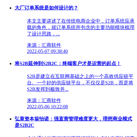
大厂订单系统是如何设计的？
本文主要讲述了在传统电商企业中，订单系统应承
载的角色，就订单系统所包含的主要功能模块梳理
了设计思路，...
来源：汇商软件
2022-05-07 09:38:40
将S2B延伸到S2B2C：终端客户才是运营的起点！
S2B是建立在互联网基础之上的一个高效供应链平
台。一个好的供应链平台，不仅仅是S2B，而是将
S2B发挥到极致并...
来源：汇商软件
2022-05-06 10:22:08
弘章资本翁怡诺：强直营管理难度更大，理想商业模式
是S2B2C