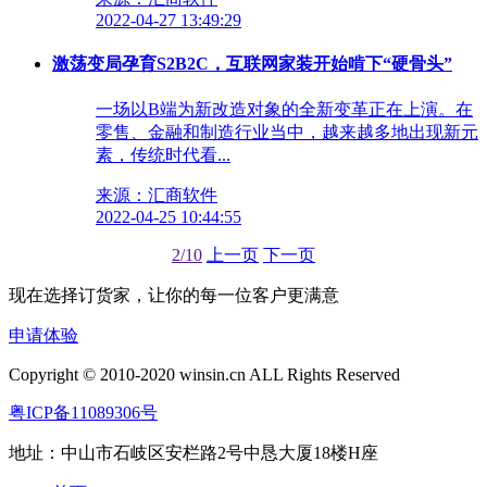
2022-04-27 13:49:29
激荡变局孕育S2B2C，互联网家装开始啃下“硬骨头”
一场以B端为新改造对象的全新变革正在上演。在
零售、金融和制造行业当中，越来越多地出现新元
素，传统时代看...
来源：汇商软件
2022-04-25 10:44:55
2/10
上一页
下一页
现在选择订货家，让你的每一位客户更满意
申请体验
Copyright © 2010-2020 winsin.cn ALL Rights Reserved
粤ICP备11089306号
地址：中山市石岐区安栏路2号中恳大厦18楼H座