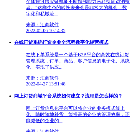
个体通过供应链赋能不断增强能力来转换周边消费
者。“这样生态的转换未来会是非常大的机会，数
字化和私域流...
来源：汇商软件
2022-05-06 10:14:35
在线订货系统打造企业全流程数字化经营模式
在线下单系统是一个基于B2B平台的高效在线订货
管理系统，订单、商品、客户信息的电子化、系统
化，实现了供应...
来源：汇商软件
2022-04-27 13:51:48
网上订货商城平台系统如何建立？流程是怎么样的？
网上订货信息化平台可以将企业的业务模式线上
化，随时随地补货，能提高的企业的管理效率，还
能减低的企业的...
来源：汇商软件