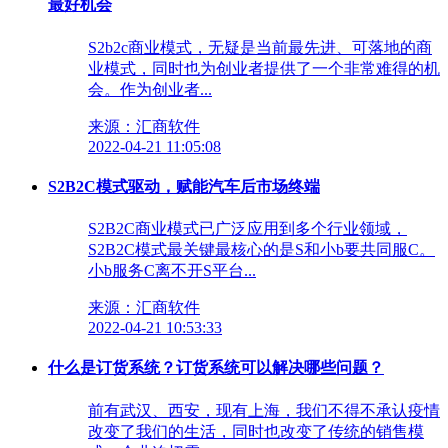
最好机会
S2b2c商业模式，无疑是当前最先进、可落地的商
业模式，同时也为创业者提供了一个非常难得的机
会。作为创业者...
来源：汇商软件
2022-04-21 11:05:08
S2B2C模式驱动，赋能汽车后市场终端
S2B2C商业模式已广泛应用到多个行业领域，
S2B2C模式最关键最核心的是S和小b要共同服C。
小b服务C离不开S平台...
来源：汇商软件
2022-04-21 10:53:33
什么是订货系统？订货系统可以解决哪些问题？
前有武汉、西安，现有上海，我们不得不承认疫情
改变了我们的生活，同时也改变了传统的销售模