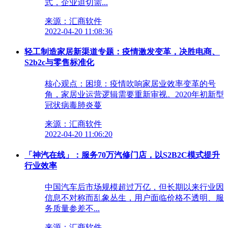
式，企业迫切需...
来源：汇商软件
2022-04-20 11:08:36
轻工制造家居新渠道专题：疫情激发变革，决胜电商、
S2b2c与零售标准化
核心观点：困境：疫情吹响家居业效率变革的号
角，家居业运营逻辑需要重新审视。2020年初新型
冠状病毒肺炎蔓
来源：汇商软件
2022-04-20 11:06:20
「神汽在线」：服务70万汽修门店，以S2B2C模式提升
行业效率
中国汽车后市场规模超过万亿，但长期以来行业因
信息不对称而乱象丛生，用户面临价格不透明、服
务质量参差不...
来源：汇商软件