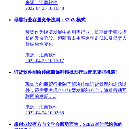
来源：汇商软件
2022-04-25 10:16:48
母婴行业存量竞争法则：S2b2c模式
母婴作为经济发展中的刚需行业，长期处于稳步增
长的发展阶段。但随着出生率逐年走低以及母婴人
群结构性变化
来源：汇商软件
2022-04-25 10:15:17
订货软件能给传统服饰鞋帽批发行业带来哪些机遇?
现如今的商贸行业除了解决传统订货管理的难题以
外，还需要考虑企业转型发展的方向，随着移动互
联网的发展，...
来源：汇商软件
2022-04-24 10:02:58
想创业没有方向？学会顺势而为，S2b2c是时代给你的