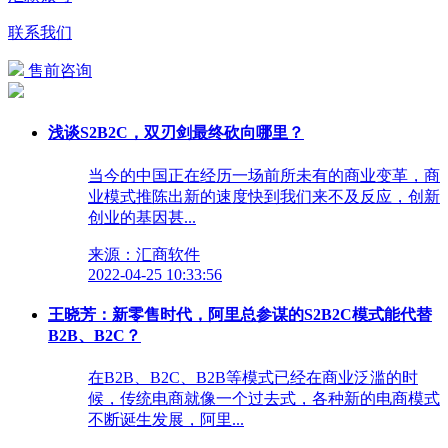
联系我们
售前咨询
浅谈S2B2C，双刃剑最终砍向哪里？
当今的中国正在经历一场前所未有的商业变革，商
业模式推陈出新的速度快到我们来不及反应，创新
创业的基因甚...
来源：汇商软件
2022-04-25 10:33:56
王晓芳：新零售时代，阿里总参谋的S2B2C模式能代替
B2B、B2C？
在B2B、B2C、B2B等模式已经在商业泛滥的时
候，传统电商就像一个过去式，各种新的电商模式
不断诞生发展，阿里...