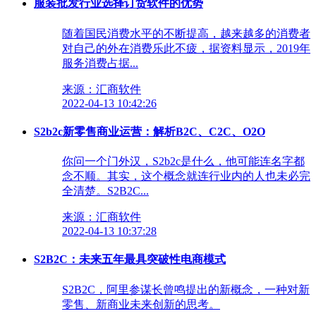
服装批发行业选择订货软件的优势
随着国民消费水平的不断提高，越来越多的消费者
对自己的外在消费乐此不疲，据资料显示，2019年
服务消费占据...
来源：汇商软件
2022-04-13 10:42:26
S2b2c新零售商业运营：解析B2C、C2C、O2O
你问一个门外汉，S2b2c是什么，他可能连名字都
念不顺。其实，这个概念就连行业内的人也未必完
全清楚。S2B2C...
来源：汇商软件
2022-04-13 10:37:28
S2B2C：未来五年最具突破性电商模式
S2B2C，阿里参谋长曾鸣提出的新概念，一种对新
零售、新商业未来创新的思考。