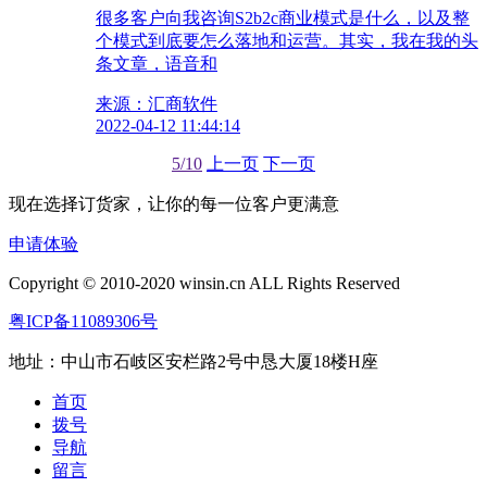
很多客户向我咨询S2b2c商业模式是什么，以及整
个模式到底要怎么落地和运营。其实，我在我的头
条文章，语音和
来源：汇商软件
2022-04-12 11:44:14
5/10
上一页
下一页
现在选择订货家，让你的每一位客户更满意
申请体验
Copyright © 2010-2020 winsin.cn ALL Rights Reserved
粤ICP备11089306号
地址：中山市石岐区安栏路2号中恳大厦18楼H座
首页
拨号
导航
留言