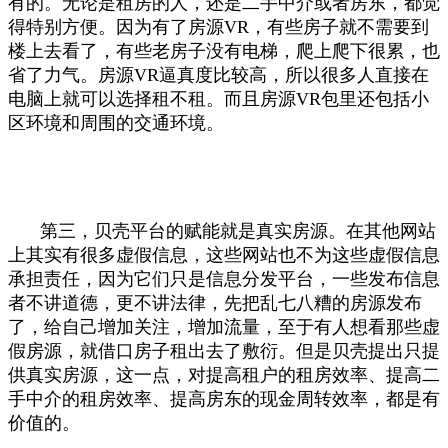
有的。无论是租房的人，还是二手中介或者房东，都觉
得特别方便。因为有了房源VR，有些房子就不需要到
楼上去看了，有些老房子没有电梯，爬上爬下很累，也
省了力气。房源VR逼真度比较高，所以很多人直接在
电脑上就可以选择租不租。而且房源VR包里还包括小
区环境和周围的交通环境。
第三，贝壳平台的赋能就是真实房源。在其他网站
上其实有很多虚假信息，这些网站也不为这些虚假信息
承担责任，因为它们只是信息分发平台，一些发布信息
者不讲道德，更不讲法律，先把乱七八糟的房源发布
了，给自己增加关注，增加流量，至于有人想看那些虚
假房源，就借口房子租出去了敷衍。但是贝壳提出只提
供真实房源，这一点，对提高租户的租房效率、提高二
手中介的租房效率、提高房东的现金周转效率，都是有
价值的。